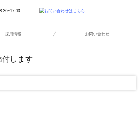
採用情報
お問い合わせ
監査担当者の一日
採用メッセージ
応募フォーム
募集要項
添付します