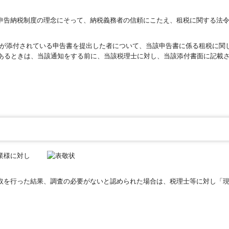
告納税制度の理念にそって、納税義務者の信頼にこたえ、租税に関する法令
が添付されている申告書を提出した者について、当該申告書に係る租税に関
があるときは、当該通知をする前に、当該税理士に対し、当該添付書面に記載
業様に対し
取を行った結果、調査の必要がないと認められた場合は、税理士等に対し「