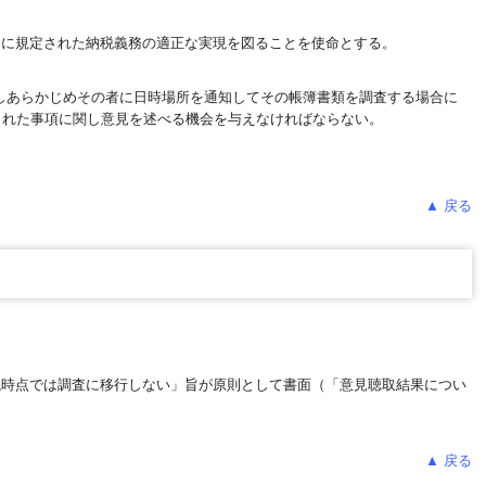
に規定された納税義務の適正な実現を図ることを使命とする。
しあらかじめその者に日時場所を通知してその帳簿書類を調査する場合に
された事項に関し意見を述べる機会を与えなければならない。
▲ 戻る
現時点では調査に移行しない」旨が原則として書面（「意見聴取結果につい
▲ 戻る