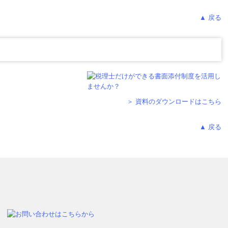
▲ 戻る
＞ 資料のダウンロードはこちら
▲ 戻る