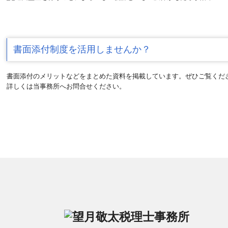
書面添付制度を活用しませんか？
書面添付のメリットなどをまとめた資料を掲載しています。ぜひご覧くだ
詳しくは当事務所へお問合せください。