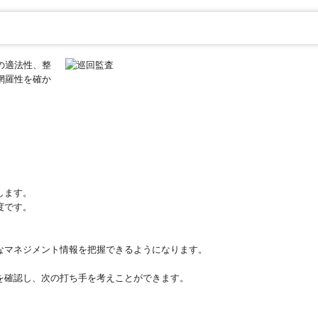
の適法性、整
網羅性を確か
します。
度です。
なマネジメント情報を把握できるようになります。
を確認し、次の打ち手を考えことができます。