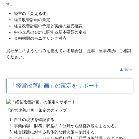
す。
経営の「見える化」
経営改善計画の策定
経営改善計画の予定と実績の差異確認
中小企業の会計に関する基本要領の定着
金融機関のモニタリング対応
貴社がこのような悩みを抱えている場合は、是非、当事務所にご相談
ください。
▲ 戻る
「経営改善計画」の策定をサポート
「経営改善計画」策定のステップ
自社の現状を確認する。
事業内容、財務、収益の３分野から経営課題をまとめる。
経営課題に対する具体的な解決策を検討する。
このシミュレーションを繰り返し「経営改善計画」をまとめる。