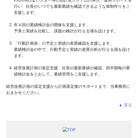
FX2やe21まいスター等の自計化システムの導入・運用サポートを
行い、社長がいつでも最新業績を確認できるような体制作りをご
支援します。
年４回の業績検討会の開催を支援します。
予算と実績を比較し、課題の検討が行える場を設けます。
「行動計画表」の予定と実績の差異確認を支援します。
業績検討会の中で、行動予定と実績の差異分析が行える場を設け
ます。
経営改善計画の策定支援、社長の最新業績の確認、四半期毎の業
績検討会をとおして、業績管理をご支援します。
経営改善計画の策定支援から計画策定後のサポートまで、当事務所に
おまかせください。
▲ 戻る